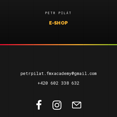
PETR PILÁT
E-SHOP
petrpilat.fmxacademy@gmail.com
+420 602 338 632