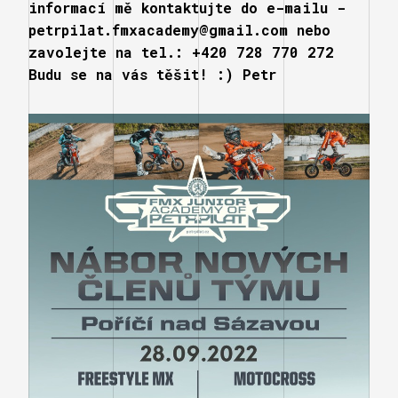
informací mě kontaktujte do e-mailu -
petrpilat.fmxacademy@gmail.com nebo
zavolejte na tel.: +420 728 770 272
Budu se na vás těšit! :) Petr